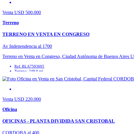
Dormitorios: 3
Venta
USD 500.000
Terreno
TERRENO EN VENTA EN CONGRESO
Av Independencia al 1700
Terreno en Venta en Congreso, Ciudad Autónoma de Buenos Aires Ubica
Ref. BLA7593695
Terreno: 249.0 m²
Zonificación:
Agua Corriente: Sí
Agua Potable: Sí
Cable: Sí
Venta
USD 220.000
Oficina
OFICINAS - PLANTA DIVIDIDA SAN CRISTOBAL
CORDOBA al 400