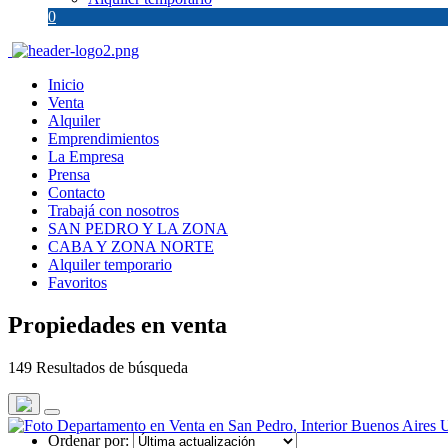
0
Inicio
Venta
Alquiler
Emprendimientos
La Empresa
Prensa
Contacto
Trabajá con nosotros
SAN PEDRO Y LA ZONA
CABA Y ZONA NORTE
Alquiler temporario
Favoritos
Propiedades en venta
149 Resultados de búsqueda
Ordenar por: