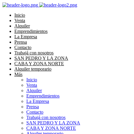
Inicio
Venta
Alquiler
Emprendimientos
La Empresa
Prensa
Contacto
Trabajá con nosotros
SAN PEDRO Y LA ZONA
CABA Y ZONA NORTE
Alquiler temporario
Más
Inicio
Venta
Alquiler
Emprendimientos
La Empresa
Prensa
Contacto
Trabajá con nosotros
SAN PEDRO Y LA ZONA
CABA Y ZONA NORTE
Alquiler temporario