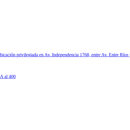
ción privilegiada en Av. Independencia 1768, entre Av. Entre Ríos y So