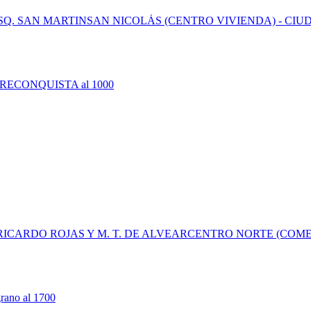
es: ESQ. SAN MARTINSAN NICOLÁS (CENTRO VIVIENDA) - 
les: RICARDO ROJAS Y M. T. DE ALVEARCENTRO NORTE (C