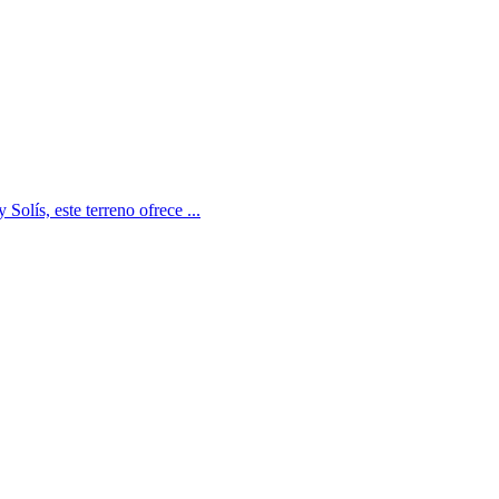
lís, este terreno ofrece ...