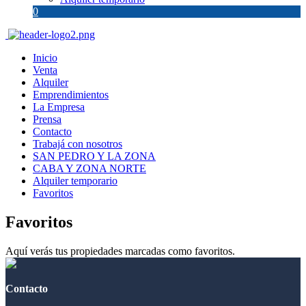
0
Inicio
Venta
Alquiler
Emprendimientos
La Empresa
Prensa
Contacto
Trabajá con nosotros
SAN PEDRO Y LA ZONA
CABA Y ZONA NORTE
Alquiler temporario
Favoritos
Favoritos
Aquí verás tus propiedades marcadas como favoritos.
Contacto