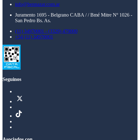
info@bennazar.com.ar
Juramento 1695 - Belgrano CABA / / Bmé Mitre Nº 1026 -
San Pedro Bs. As.
(11) 34970001 - (3329) 479000
+54 (11) 34970001
Seguinos
Asociados con